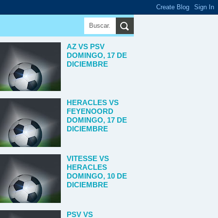
AZ VS PSV
DOMINGO, 17 DE
DICIEMBRE
HERACLES VS
FEYENOORD
DOMINGO, 17 DE
DICIEMBRE
VITESSE VS
HERACLES
DOMINGO, 10 DE
DICIEMBRE
PSV VS