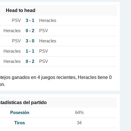
Head to head
3 - 1
PSV
Heracles
0 - 2
Heracles
PSV
3 - 0
PSV
Heracles
1 - 1
Heracles
PSV
0 - 2
Heracles
PSV
ejos ganados en 4 juegos recientes, Heracles tiene 0
on.
tadísticas del partido
Posesión
64%
Tiros
34