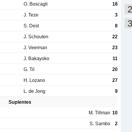
O. Boscagli
18
J. Teze
3
S. Dest
8
J. Schouten
22
J. Veerman
23
J. Bakayoko
11
G. Til
20
H. Lozano
27
L. de Jong
9
Suplentes
M. Tillman
10
S. Sambo
2