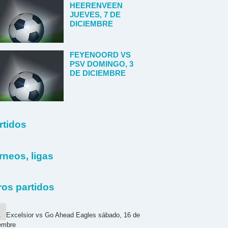
HEERENVEEN
JUEVES, 7 DE
DICIEMBRE
FEYENOORD VS
PSV DOMINGO, 3
DE DICIEMBRE
rtidos
rneos, ligas
ros partidos
Excelsior vs Go Ahead Eagles sábado, 16 de
embre