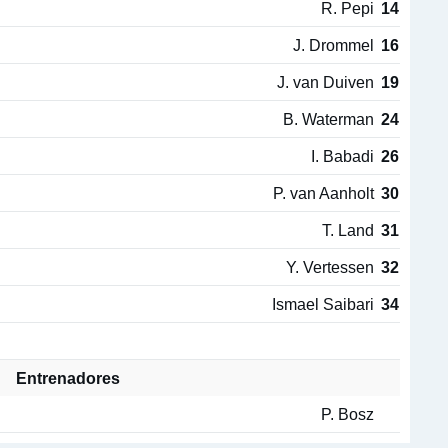
R. Pepi
14
J. Drommel
16
J. van Duiven
19
B. Waterman
24
I. Babadi
26
P. van Aanholt
30
T. Land
31
Y. Vertessen
32
Ismael Saibari
34
Entrenadores
P. Bosz